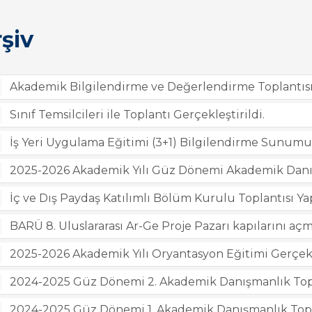
şiv
Akademik Bilgilendirme ve Değerlendirme Toplantıs
Sınıf Temsilcileri ile Toplantı Gerçekleştirildi.
İş Yeri Uygulama Eğitimi (3+1) Bilgilendirme Sunumu
2025-2026 Akademik Yılı Güz Dönemi Akademik Danışm
İç ve Dış Paydaş Katılımlı Bölüm Kurulu Toplantısı Ya
BARÜ 8. Uluslararası Ar-Ge Proje Pazarı kapılarını aç
2025-2026 Akademik Yılı Oryantasyon Eğitimi Gerçekl
2024-2025 Güz Dönemi 2. Akademik Danışmanlık Topla
2024-2025 Güz Dönemi 1. Akademik Danışmanlık Topla