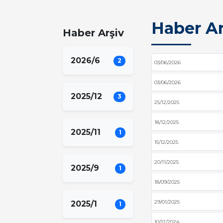
Haber Ar
Haber Arşiv
2026/6
2
03/06/2026
03/06/2026
2025/12
3
25/12/2025
18/12/2025
2025/11
1
15/12/2025
20/11/2025
2025/9
1
18/09/2025
29/01/2025
2025/1
1
10/12/2024