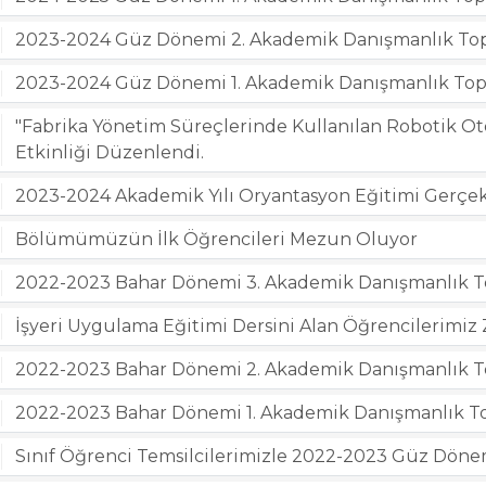
2023-2024 Güz Dönemi 2. Akademik Danışmanlık Topla
2023-2024 Güz Dönemi 1. Akademik Danışmanlık Toplan
"Fabrika Yönetim Süreçlerinde Kullanılan Robotik O
Etkinliği Düzenlendi.
2023-2024 Akademik Yılı Oryantasyon Eğitimi Gerçekl
Bölümümüzün İlk Öğrencileri Mezun Oluyor
2022-2023 Bahar Dönemi 3. Akademik Danışmanlık Topl
İşyeri Uygulama Eğitimi Dersini Alan Öğrencilerimiz Z
2022-2023 Bahar Dönemi 2. Akademik Danışmanlık Topl
2022-2023 Bahar Dönemi 1. Akademik Danışmanlık Topl
Sınıf Öğrenci Temsilcilerimizle 2022-2023 Güz Dönemi