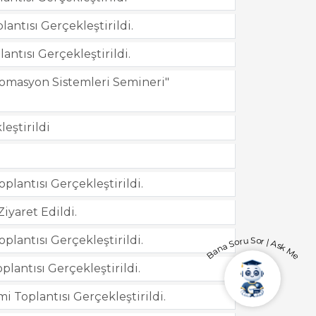
ntısı Gerçekleştirildi.
tısı Gerçekleştirildi.
tomasyon Sistemleri Semineri"
eştirildi
antısı Gerçekleştirildi.
iyaret Edildi.
antısı Gerçekleştirildi.
Bana Soru Sor | Ask Me
antısı Gerçekleştirildi.
 Toplantısı Gerçekleştirildi.