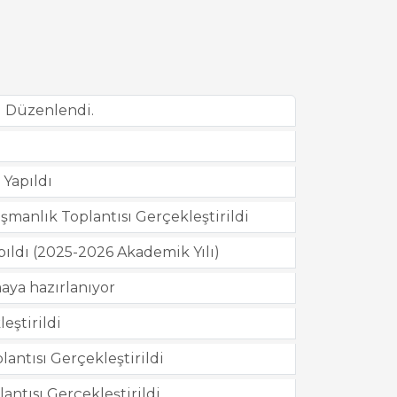
ı Düzenlendi.
 Yapıldı
anlık Toplantısı Gerçekleştirildi
pıldı (2025-2026 Akademik Yılı)
maya hazırlanıyor
eştirildi
ntısı Gerçekleştirildi
ntısı Gerçekleştirildi